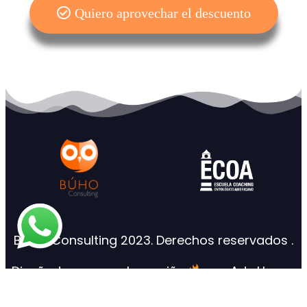
Quiero aprovechar el descuento
Búho-Consulting 2023. Derechos reservados .
Diseñado con mucho cariño
por Ads House
Agencia.