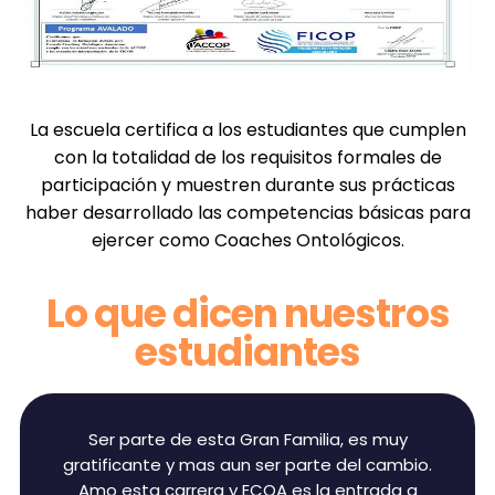
La escuela certifica a los estudiantes que cumplen
con la totalidad de los requisitos formales de
participación y muestren durante sus prácticas
haber desarrollado las competencias básicas para
ejercer como Coaches Ontológicos.
Lo que dicen nuestros
estudiantes
Ser parte de esta Gran Familia, es muy
gratificante y mas aun ser parte del cambio.
Amo esta carrera y ECOA es la entrada a