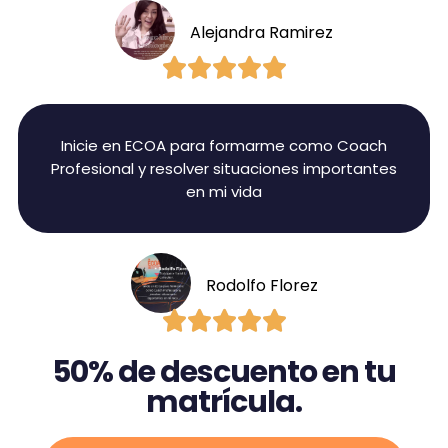
Alejandra Ramirez





Inicie en ECOA para formarme como Coach
Profesional y resolver situaciones importantes
en mi vida
Rodolfo Florez





50% de descuento en tu
matrícula.