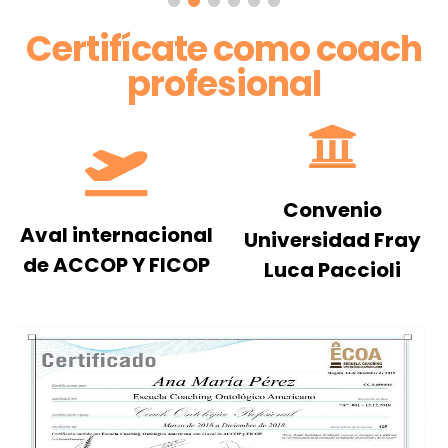
Certifícate como coach
profesional
Convenio
Aval internacional
Universidad Fray
de ACCOP Y FICOP
Luca Paccioli